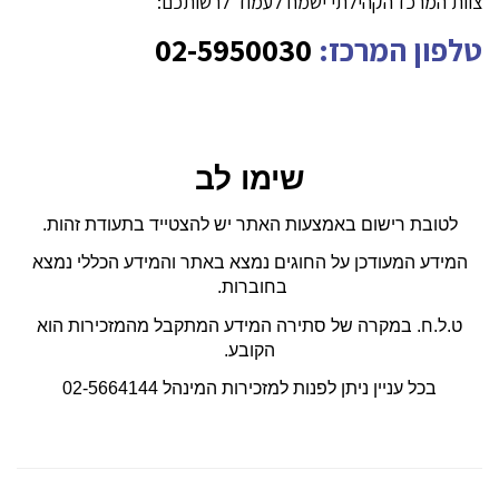
צוות המרכז הקהילתי ישמח לעמוד לרשותכם:
טלפון המרכז:
02-5950030
שימו לב
לטובת רישום באמצעות האתר יש להצטייד בתעודת זהות.
המידע המעודכן על החוגים נמצא באתר והמידע הכללי נמצא
בחוברות.
ט.ל.ח. במקרה של סתירה המידע המתקבל מהמזכירות הוא
הקובע.
בכל עניין ניתן לפנות למזכירות המינהל 02-5664144