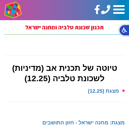
טלפון:
https://www.facebook.com/ginotHair
תפריט
02-
5664144
תכנון שכונת טלביה ומחנה ישראל
טיוטה של תכנית אב (מדיניות)
לשכונת טלביה (12.25)
מצגת (12.25)
מצגת: מחנה ישראל - חזון התושבים