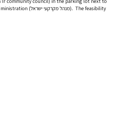
'Ir community council) in the parking lot next to
Land Administration