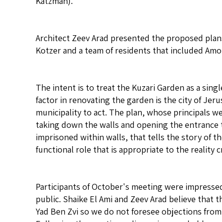
Katzman).
Architect Zeev Arad presented the proposed plans
Kotzer and a team of residents that included Amo
The intent is to treat the Kuzari Garden as a si
factor in renovating the garden is the city of J
municipality to act. The plan, whose principals w
taking down the walls and opening the entrance t
imprisoned within walls, that tells the story of t
functional role that is appropriate to the reality 
Participants of October's meeting were impressed 
public. Shaike El Ami and Zeev Arad believe that 
Yad Ben Zvi so we do not foresee objections from 