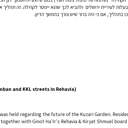
עלות לעיריית ירושלים ולהביא לכך שהוא יימסר לקהילה. זה תהליך 
כו בתהליך, אם כי היה ברור שיש צורך בהמשך הדיון.
mban and KKL streets in Rehavia)
s was held regarding the future of the Kuzari Garden. Res
g together with Ginot Ha'Ir's Rehavia & Kiryat Shmuel board