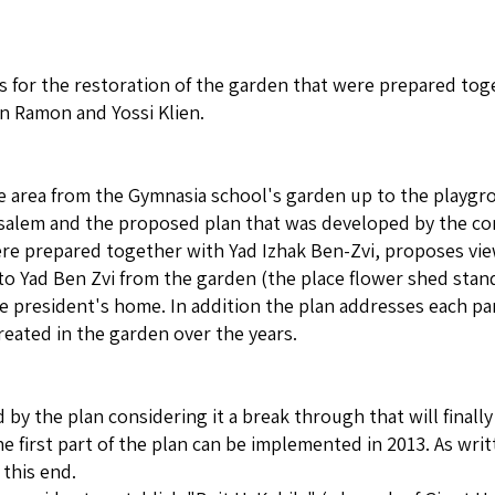
 for the restoration of the garden that were prepared toge
n Ramon and Yossi Klien.
ngle area from the Gymnasia school's garden up to the playg
erusalem and the proposed plan that was developed by the c
ere prepared together with Yad Izhak Ben-Zvi, proposes view
o Yad Ben Zvi from the garden (the place flower shed stand
he president's home. In addition the plan addresses each pa
created in the garden over the years.
by the plan considering it a break through that will finall
the first part of the plan can be implemented in 2013. As wr
this end.