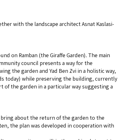
ther with the landscape architect Asnat Kaslasi-
round on Ramban (the Giraffe Garden). The main
ommunity council presents a way for the
ing the garden and Yad Ben Zvi in a holistic way,
s today) while preserving the building, currently
rt of the garden in a particular way suggesting a
y bring about the return of the garden to the
itten, the plan was developed in cooperation with