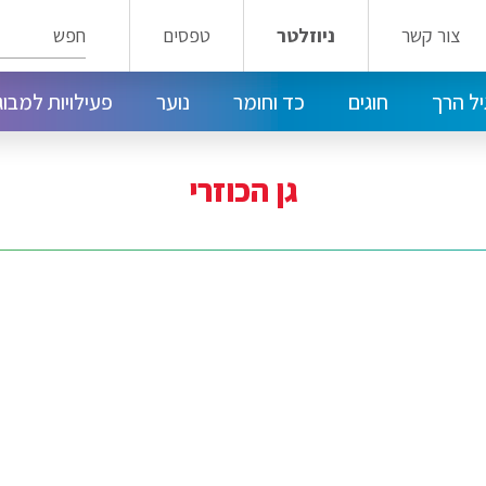
חפש
צור קשר
ניוזלטר
טפסים
ל הרך
חוגים
כד וחומר
נוער
פעילויות למבוג
חוגי ילדים במרכז טלביה - דרום רחביה
חוגים במרכז קהילתי קטמון קריית שמואל
מועדון הנוער הפלמ"ח 14
חוגים במרכז טלביה - דרום רחביה
גן הכוזרי