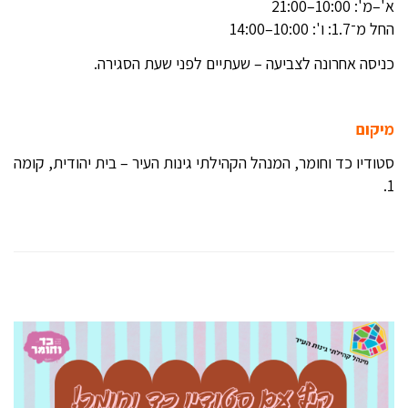
א'–מ': 10:00–21:00
החל מ־1.7: ו': 10:00–14:00
כניסה אחרונה לצביעה – שעתיים לפני שעת הסגירה.
מיקום
סטודיו כד וחומר, המנהל הקהילתי גינות העיר – בית יהודית, קומה
1.