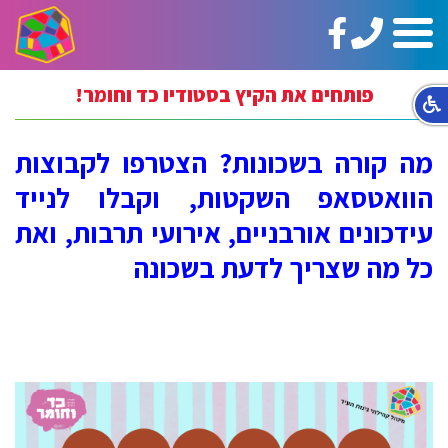
טלפון:
https://www.facebook.com/ginotHair
תפריט
02-
5664144
פותחים את הקיץ בסטודיו כד וחומר!
מה קורה בשכונות? הצטרפו לקבוצות
הוואטסאפ השקטות, וקבלו לנייד
עידכונים אורבניים, אירועי תרבות, ואת
כל מה שצריך לדעת בשכונה