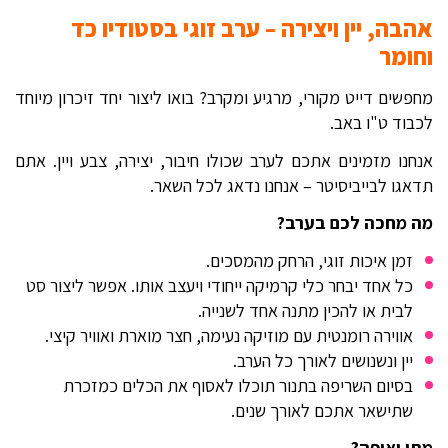
אהבה, יין ויצירה – ערב זוגי בסטודיו כד
וחומר
מחפשים דייט מקורי, מרגיע ומקרב? בואו ליצור יחד זיכרון מיוחד
לכבוד ט"ו באב.
אנחנו מזמינים אתכם לערב שכולו חיבור, יצירה, צבע ויין. אתם
תדאגו לבייביסיטר – אנחנו נדאג לכל השאר.
מה מחכה לכם בערב?
זמן איכות זוגי, הרחק מהמסכים.
כל אחד יבחר כלי קרמיקה ייחודי ויעצב אותו. אפשר ליצור סט
לבית או להכין מתנה אחד לשנייה.
אווירה רומנטית עם מוזיקה נעימה, חצר מוארת ואוויר קיצי.
יין ונשנושים לאורך כל הערב.
בסיום השריפה בתנור תוכלו לאסוף את הכלים כמזכרת
שתישאר אתכם לאורך שנים.
מתי ואיפה?