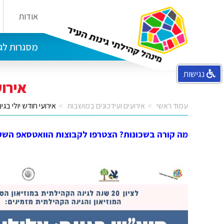
אודות
הבית בפלמ"ח מרכז קהילתי קטמון
בית יהודית מרכז קהילתי מושבות
מסגרות לגי
נגישות
אירוע
עמוד ראשי
אירועים ועידכונים במושבות
אירועי חודש יולי בג
מה קורה בשכונות? הצטרפו לקבוצות הוואטסאפ השקטו