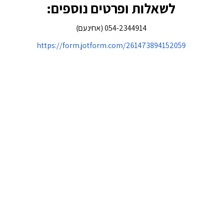
לשאלות ופרטים נוספים:
054-2344914 (אחינעם)
https://form.jotform.com/261473894152059