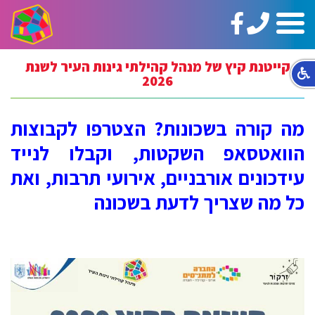
טלפון:
https://www.facebook.com/ginotHair
תפריט
02-
5664144
קייטנת קיץ של מנהל קהילתי גינות העיר לשנת
2026
מה קורה בשכונות? הצטרפו לקבוצות
הוואטסאפ השקטות, וקבלו לנייד
עידכונים אורבניים, אירועי תרבות, ואת
כל מה שצריך לדעת בשכונה