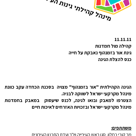
11.11.11
קהילה מול חמדנות
גינת אור בזמנהוף נאבקת על חייה
כנס להצלת הגינה
הגינה הקהילתית "אור בזמנהוף" מצויה בסכנת הכחדה עקב כוונת
מינהל מקרקעי ישראל לשווקה לבניה.
הצטרפו למאבק ובואו לגינה, לכנס שיעסוק במאבק בחמדנות
מינהל מקרקעי ישראל ובזכויות האזרחים לאיכות חיים
משתתפים:
מר קובי כחלון, סגן ראש העירייה ויו"ר ועדת התכנון העירונית