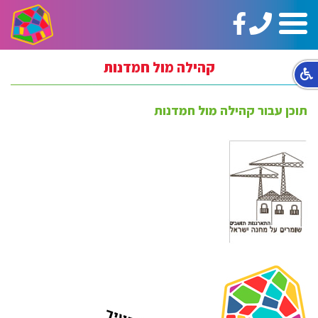
טלפון:
https://www.facebook.com/ginotHair
תפריט
02-
5664144
קהילה מול חמדנות
תוכן עבור קהילה מול חמדנות