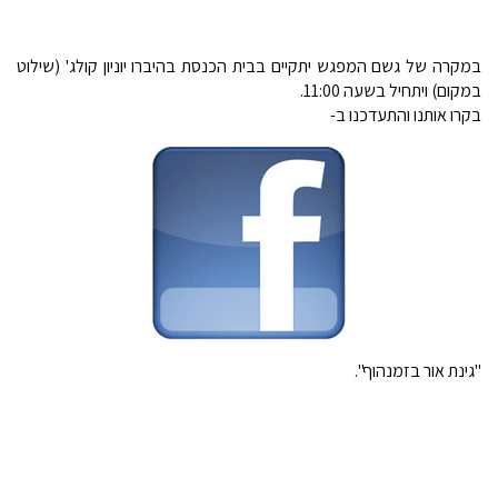
במקרה של גשם המפגש יתקיים בבית הכנסת בהיברו יוניון קולג' (שילוט
במקום) ויתחיל בשעה 11:00.
בקרו אותנו והתעדכנו ב-
"גינת אור בזמנהוף".