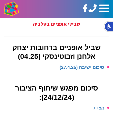
טלפון:
https://www.facebook.com/ginotHair
תפריט
02-
5664144
שבילי אופניים בטלביה
שביל אופניים ברחובות יצחק
אלחנן וזבוטינסקי (04.25)
סיכום ישיבה (27.4.25)
סיכום מפגש שיתוף הציבור
(24/12/24):
מצגת