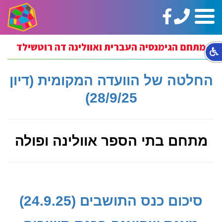
טלפון:
https://www.facebook.com/ginotHair
תפריט
02-
5664144
מתחם הגימנסיה העברית ואוולינה דה רוטשילד
החלטה של הוועדה המקומית (דיון
28/9/25)
מתחם בתי הספר אוולינה ופולה
סיכום כנס התושבים (24.9.25)