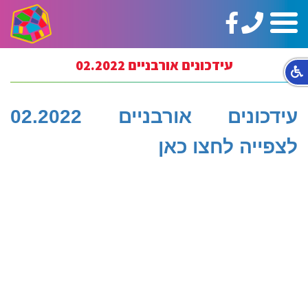
טלפון:
https://www.facebook.com/ginotHair
תפריט
02-
5664144
עידכונים אורבניים 02.2022
עידכונים אורבניים 02.2022
לצפייה לחצו כאן