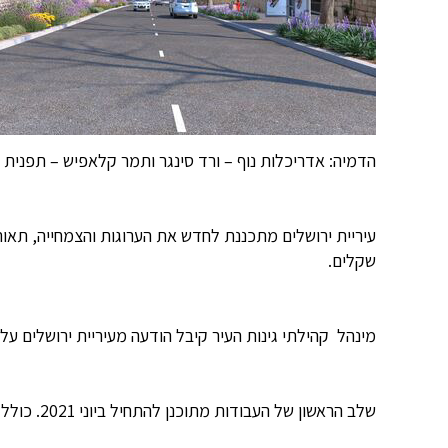
הדמיה: אדריכלות נוף – ורד סינגר ותמר קלאפיש – תפנית ת
שקלים.
מינהל קהילתי גינות העיר קיבל הודעה מעיריית ירושלים על 
שלב הראשון של העבודות מתוכנן להתחיל ביוני 2021. כולל החלפת הצמחייה, אבני השפה במדרכות, התקנת תאורת רחוב חדשה, וריהוט רחוב חדש.