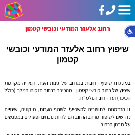
טלפון:
https://www.facebook.com/ginotHair
תפריט
02-
5664144
רחוב אלעזר המודעי וכובשי קטמון
שיפוץ רחוב אלעזר המודעי וכובשי
קטמון
במסגרת שיפוץ רחובות במרחב של גינות העיר, העיריה מקדמת
שיפוץ של רחוב כובשי קטמון - מהכיכר ברחוב חזקיהו המלך (כולל
הכיכר) ועד רחוב הפלמ"ח.
זו הזדמנות לתושבים להשפיע! לשתף הערות, תיקונים, שינויים
נדרשים לשיפור מרחב הרחוב וגם להיות נוכחים ופעילים במפגשים
על תכנון הרחוב.