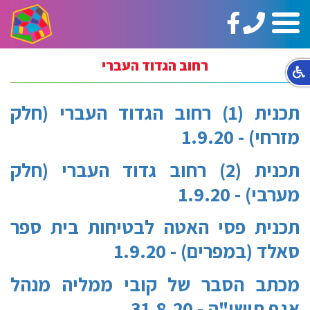
טלפון:
https://www.facebook.com/ginotHair
תפריט
02-
5664144
רחוב הגדוד העברי
תכנית (1) רחוב הגדוד העברי (חלק
מזרחי) - 1.9.20
תכנית (2) רחוב גדוד העברי (חלק
מערבי) - 1.9.20
תכנית פסי האטה לבטיחות בית ספר
סאלד (במפרים) - 1.9.20
מכתב הסבר של קובי ממליה מנהל
אגף תושי"ה - 31.8.20