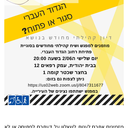
מזמינים אתכם לענות לשאלון על דעתכם לפתיחה או לא