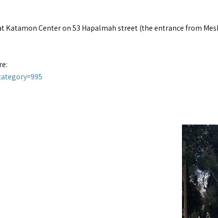
0 at Katamon Center on 53 Hapalmah street (the entrance from Mes
re:
category=995