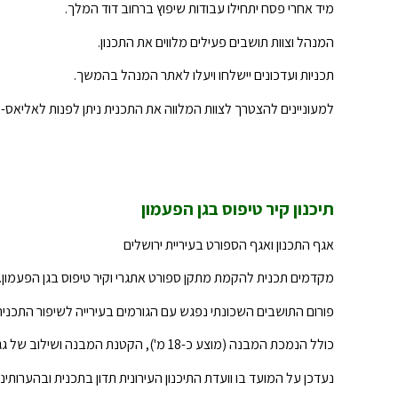
מיד אחרי פסח יתחילו עבודות שיפוץ ברחוב דוד המלך.
המנהל וצוות תושבים פעילים מלווים את התכנון.
תכניות ועדכונים יישלחו ויעלו לאתר המנהל בהמשך.
למעוניינים להצטרך לצוות המלווה את התכנית ניתן לפנות לאליאס-
תיכנון קיר טיפוס בגן הפעמון
אגף התכנון ואגף הספורט בעיריית ירושלים
מקדמים תכנית להקמת מתקן ספורט אתגרי וקיר טיפוס בגן הפעמון.
פורום התושבים השכונתי נפגש עם הגורמים בעירייה לשיפור התכנית
כולל הנמכת המבנה (מוצע כ-18 מ'), הקטנת המבנה ושילוב של גג וקירות ירוקים.
נעדכן על המועד בו וועדת התיכנון העירונית תדון בתכנית ובהערותינו