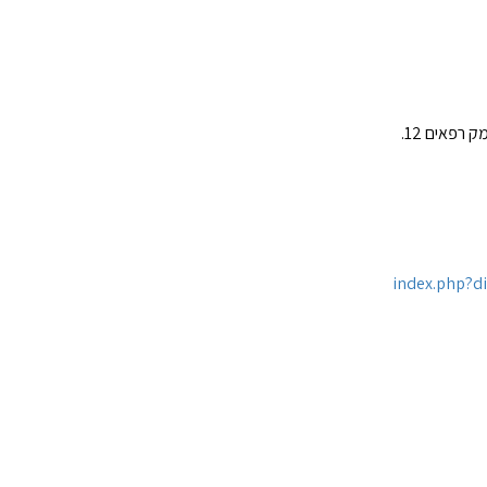
 רפאים 12
.
index.php?d