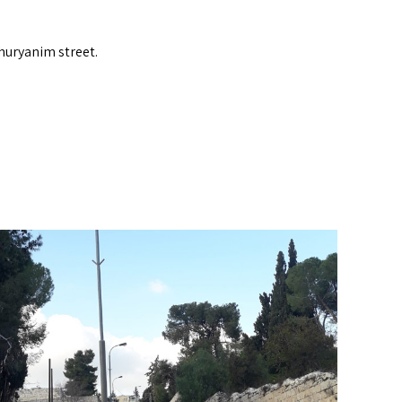
huryanim street.