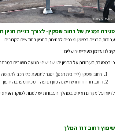
סגירה זמנית של רחוב שסקין- לצורך בניית חניון תי
עבודות הבנייה בסיומן ומצפים לפתיחת החניון בחודשים הקרובים.
קיבלנו עדכון מעיריית ירושלים
כי במסגרת העבודות על החניון יהיו שני שינוי תנועה חשובים במרחב
רחוב שסקין (ליד בית הנסן) ייסגר לתנועת כלי רכב לתקופ
רחוב דור דור ודורשיו ישנה כיוון תנועה – מכיוון מערבה יהפוך ל
לדיווח על מקרים חריגים במהלך העבודות יש לפנות למוקד העירוני 106.
שיפוץ רחוב דוד המלך