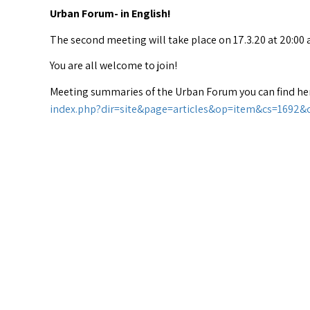
Urban Forum- in English!
The second meeting will take place on 17.3.20 at 20:0
You are all welcome to join!
Meeting summaries of the Urban Forum you can find he
index.php?dir=site&page=articles&op=item&cs=1692&