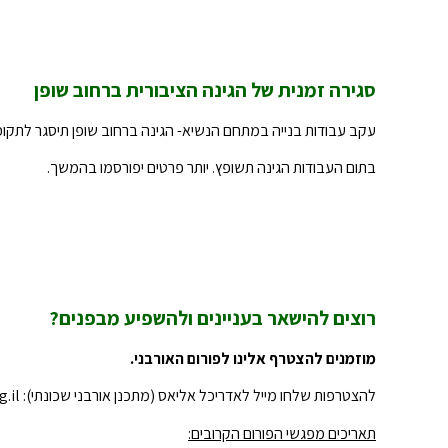
סגירה זמנית של הגינה הציבורית ברחוב שופן
עקב עבודות בנייה במתחם הנשיא- הגינה ברחוב שופן תיסגר לתקו
בתום העבודות הגינה תשופץ. יותר פרטים יפורסמו בהמשך.
רוצים להישאר בעניינים ולהשפיע מבפנים?
מוזמנים להצטרף אלינו לפורום האורבני.
להצטרפות שלחו מייל לאדריכל אליאס (מתכנן אורבני שכונתי):
.il
תאריכים מפגשי הפורום הקרובים: