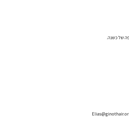
פה של כשנה.
Elias@ginothair.org