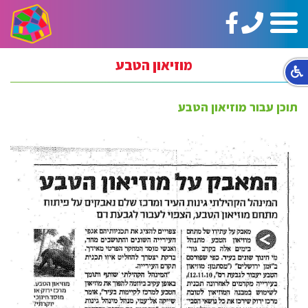
טלפון:
https://www.facebook.com/ginotHair
תפריט
02-
5664144
מוזיאון הטבע
תוכן עבור מוזיאון הטבע