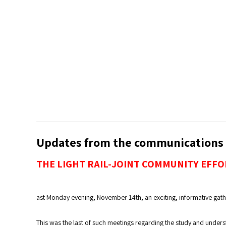
Updates from the communications
THE LIGHT RAIL-JOINT COMMUNITY EFF
ast Monday evening, November 14th, an exciting, informative gathe
This was the last of such meetings regarding the study and unders