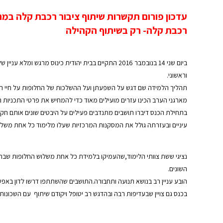
עדכון פורום תקשרות שיתוף ציבור רכבת קלה במ
רכבת קלה- רק בשיתוף הקהילה
וראשוני.
תהליך הלמידה שם דגש על השפעתן ועל ההשלכות של החלופות על חיי התושבי
מארגני הערב הכינו עזרים מועילים מאוד כדי להמחיש את פרטי התכניות 
בתחילת הכנס דיברו תושבים מתנדבים פעילים על היבטים שונים אותם ח
עיניים ובעזרתה גולל את המסקנות המרכזיות שעלו מלימוד כל אחת משלוש
נציגי ששת צוותי הלימוד,שהעמיקו בלמידת כל אחת משלוש החלופות שבתכנ
השונים.
הובע עניין רב בנושא תנועה ותחבורה.התושבים שהשתתפו דרשו לדון באפשר
בכנס גם צויין שבעדיפות רבה ובהדגש רב יטופל ויקודם שיתוף עם השכונו