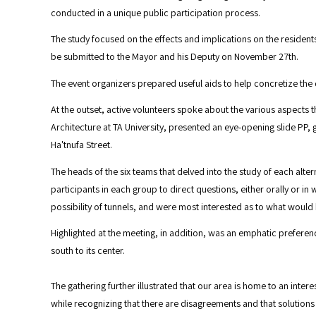
conducted in a unique public participation process.
The study focused on the effects and implications on the residents
be submitted to the Mayor and his Deputy on November 27th.
The event organizers prepared useful aids to help concretize the 
At the outset, active volunteers spoke about the various aspects
Architecture at TA University, presented an eye-opening slide PP
Ha'tnufa Street.
The heads of the six teams that delved into the study of each alter
participants in each group to direct questions, either orally or in 
possibility of tunnels, and were most interested as to what would 
Highlighted at the meeting, in addition, was an emphatic preference
south to its center.
The gathering further illustrated that our area is home to an inte
while recognizing that there are disagreements and that solutions