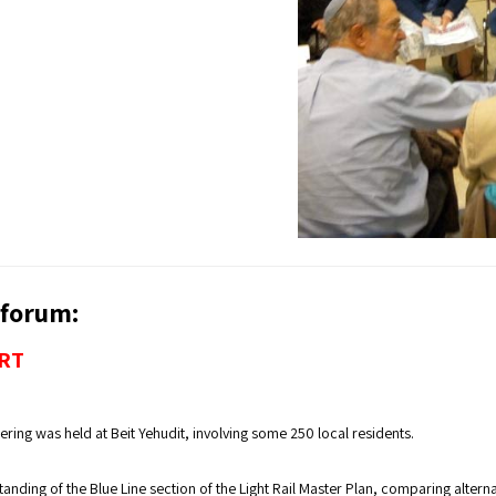
 forum:
ORT
ring was held at Beit Yehudit, involving some 250 local residents.
tanding of the Blue Line section of the Light Rail Master Plan, comparing alte