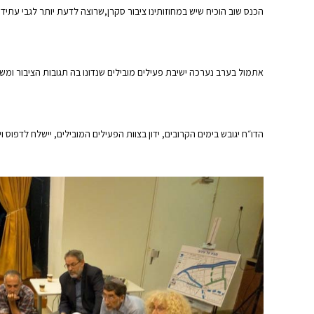
הכנס שוב הוכיח שיש במחוזותינו ציבור סקרן,שרוצה לדעת יותר לגבי עתי
אתמול בערב נערכה ישיבת פעילים מובילים שנדונו בה תגובות הציבור ומשא
הדו״ח יגובש בימים הקרובים, ידון בצוות הפעילים המובילים, יישלח לדפוס ויוגש לראש העי