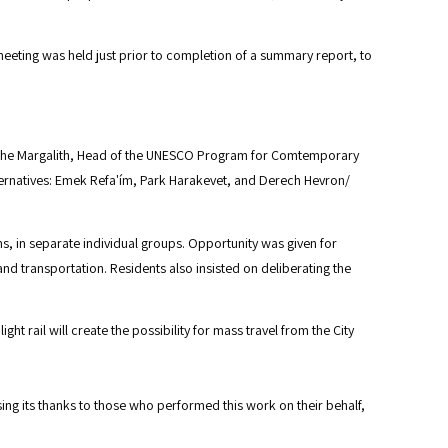
 meeting was held just prior to completion of a summary report, to
r Moshe Margalith, Head of the UNESCO Program for Comtemporary
lternatives: Emek Refa'ím, Park Harakevet, and Derech Hevron/
ths, in separate individual groups. Opportunity was given for
 and transportation. Residents also insisted on deliberating the
t rail will create the possibility for mass travel from the City
sing its thanks to those who performed this work on their behalf,