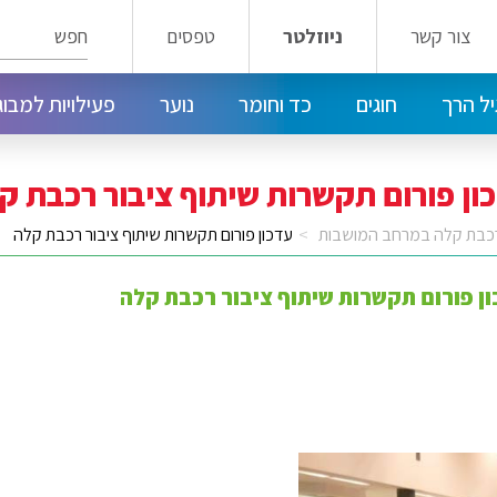
חפש
צור קשר
ניוזלטר
טפסים
ל הרך
חוגים
כד וחומר
נוער
פעילויות למבוג
חוגי ילדים במרכז טלביה - דרום רחביה
חוגים במרכז קהילתי קטמון קריית שמואל
מועדון הנוער הפלמ"ח 14
חוגים במרכז טלביה - דרום רחביה
ון פורום תקשרות שיתוף ציבור רכבת ק
כבת קלה במרחב המושבות
עדכון פורום תקשרות שיתוף ציבור רכבת קלה