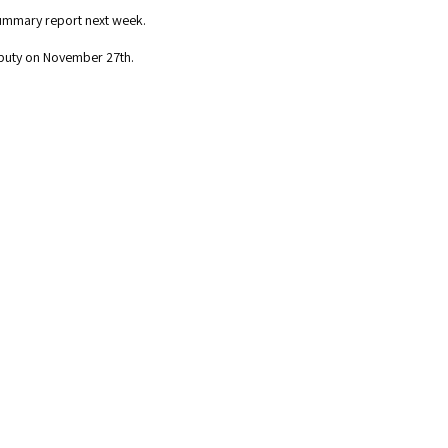
 summary report next week.
Deputy on November 27th.