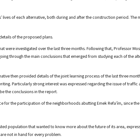
' lives of each alternative, both during and after the construction period. The
details of the proposed plans.
 that were investigated over the last three months. Following that, Professo
, going through the main conclusions that emerged from studying each of the a
native then provided details of the joint learning process of the last three mon
writing. Particularly strong interest was expressed regarding the issue of traffic
be the conclusions in the report.
 for the participation of the neighborhoods abutting Emek Refa'ím, since the ligh
rested population that wanted to know more about the future of its area, expres
 are not in hand for every problem.