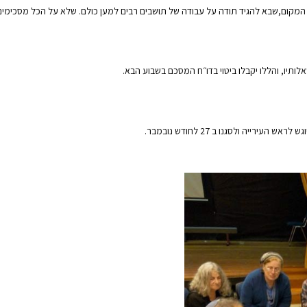
ד המקום,שבא להגיד תודה על עבודה של תושבים רבים למען כולם. שלא על הכל מסכימים 
לותיו, והללו יקבלו ביטוי בדו״ח המסכם בשבוע הבא.
רייה ולסגנו ב 27 לחודש נובמבר.