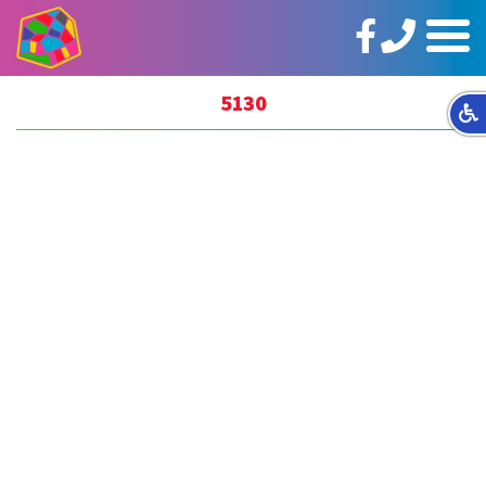
טלפון:
https://www.facebook.com/ginotHair
תפריט
02-
5664144
5130